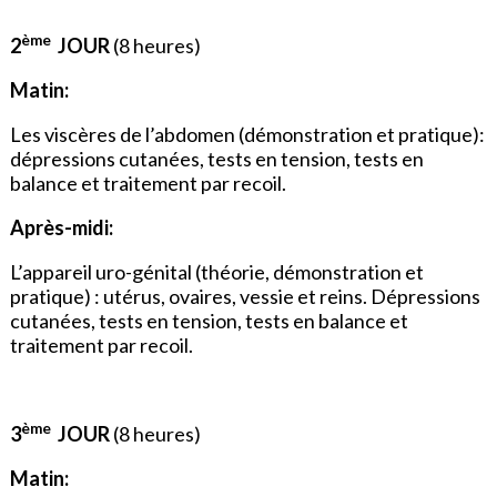
ème
2
JOUR
(8 heures)
Matin:
Les viscères de l’abdomen (démonstration et pratique):
dépressions cutanées, tests en tension, tests en
balance et traitement par recoil.
Après-midi:
L’appareil uro-génital (théorie, démonstration et
pratique) : utérus, ovaires, vessie et reins. Dépressions
cutanées, tests en tension, tests en balance et
traitement par recoil.
ème
3
JOUR
(8 heures)
Matin: