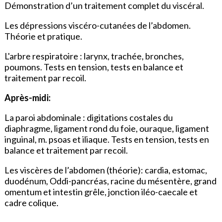
Démonstration d’un traitement complet du viscéral.
Les dépressions viscéro-cutanées de l’abdomen.
Théorie et pratique.
L'arbre respiratoire : larynx, trachée, bronches,
poumons. Tests en tension, tests en balance et
traitement par recoil.
Après-midi:
La paroi abdominale : digitations costales du
diaphragme, ligament rond du foie, ouraque, ligament
inguinal, m. psoas et iliaque. Tests en tension, tests en
balance et traitement par recoil.
Les viscères de l’abdomen (théorie): cardia, estomac,
duodénum, Oddi-pancréas, racine du mésentère, grand
omentum et intestin grêle, jonction iléo-caecale et
cadre colique.