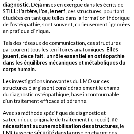
diagnostic.
Déjà mises en exergue dans les écrits de
STILL:
l'artère, l'os, le nerf
, ces structures, pourtant
étudiées en tant que telles dans la formation théorique
de l'ostéopathie, sont souvent, curieusement, ignorées
en pratique clinique.
Tels des réseaux de communication, ces structures
parcourent tous les territoires anatomiques.
Elles
jouent, de ce fait, un rôle essentiel en ostéopathie
dans les équilibres mécaniques et métaboliques du
corps humain.
Les investigations innovantes du LMO sur ces
structures élargissent considérablement le champ
du diagnostic ostéopathique, base incontournable
d'un traitement efficace et pérenne.
Avec sa méthode spécifique de diagnostic et
sa technique originale de traitement (le recoil),
ne
nécessitant aucune mobilisation des structures
, le
LMO associe
sécurité
dans la prise en charge des