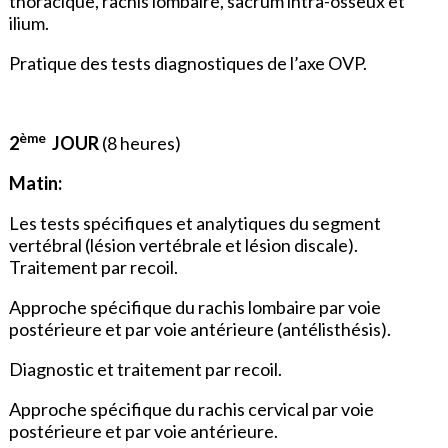
thoracique, rachis lombaire, sacrum intra-osseux et
ilium.
Pratique des tests diagnostiques de l’axe OVP.
ème
2
JOUR
(8 heures)
Matin:
Les tests spécifiques et analytiques du segment
vertébral (lésion vertébrale et lésion discale).
Traitement par recoil.
Approche spécifique du rachis lombaire par voie
postérieure et par voie antérieure (antélisthésis).
Diagnostic et traitement par recoil.
Approche spécifique du rachis cervical par voie
postérieure et par voie antérieure.