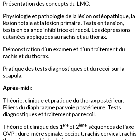
Présentation des concepts du LMO.
Physiologie et pathologie de la lésion ostéopathique, la
lésion totale et la lésion primaire. Tests en tension,
tests en balance inhibitrice et recoil. Les dépressions
cutanées appliquées au rachis et au thorax.
Démonstration d’un examen et d’un traitement du
rachis et du thorax.
Pratique des tests diagnostiques et du recoil sur la
scapula.
Après-midi:
Théorie, clinique et pratique du thorax postérieur.
Piliers du diaphragme par voie postérieure. Tests
diagnostiques et traitement par recoil.
ere
ème
Théorie et clinique des 1
et 2
séquences de l’axe
OVP : dure-mère spinale, occiput, rachis cervical, rachis