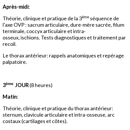
Après-midi:
ème
Théorie, clinique et pratique de la 3
séquence de
l’axe OVP : sacrum articulaire, dure-mère sacrée, filum
terminale, coccyx articulaire et intra-
osseux, ischions. Tests diagnostiques et traitement par
recoil.
Le thorax antérieur: rappels anatomiques et repérage
palpatoire.
ème
3
JOUR
(8 heures)
Matin:
Théorie, clinique et pratique du thorax antérieur:
sternum, clavicule articulaire et intra-osseuse, arc
costaux (cartilages et côtes).