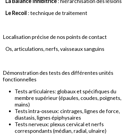
La Balance Inhibitrice
: hiérarchisation des lésions
Le Recoil
: technique de traitement
Localisation précise de nos points de contact
Os, articulations, nerfs, vaisseaux sanguins
Démonstration des tests des différentes unités
fonctionnelles
Tests articulaires: globaux et spécifiques du
membre supérieur (épaules, coudes, poignets,
mains)
Tests intra-osseux: cintrages, lignes de force,
diastasis, lignes épiphysaires
Tests nerveux: plexus cervical et nerfs
correspondants (médian, radial, ulnaire)