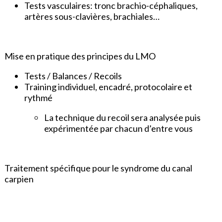
Tests vasculaires: tronc brachio-céphaliques,
artères sous-clavières, brachiales…
Mise en pratique des principes du LMO
Tests / Balances / Recoils
Training individuel, encadré, protocolaire et
rythmé
La technique du recoil sera analysée puis
expérimentée par chacun d’entre vous
Traitement spécifique pour le syndrome du canal
carpien